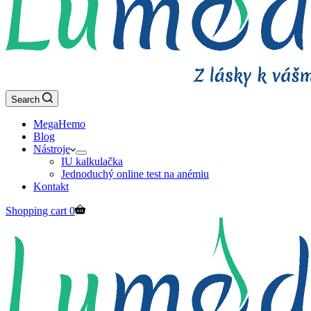
Search
MegaHemo
Blog
Nástroje
IU kalkulačka
Jednoduchý online test na anémiu
Kontakt
Shopping cart
0