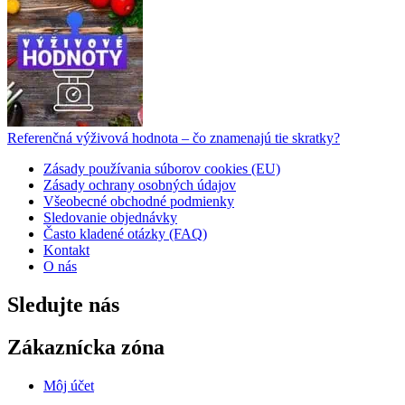
Referenčná výživová hodnota – čo znamenajú tie skratky?
Zásady používania súborov cookies (EU)
Zásady ochrany osobných údajov
Všeobecné obchodné podmienky
Sledovanie objednávky
Často kladené otázky (FAQ)
Kontakt
O nás
Sledujte nás
Zákaznícka zóna
Môj účet