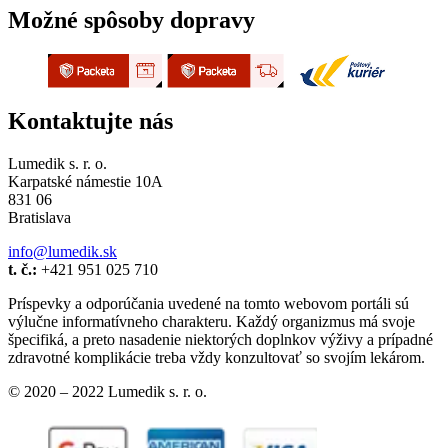
Možné spôsoby dopravy
Kontaktujte nás
Lumedik s. r. o.
Karpatské námestie 10A
831 06
Bratislava
info@lumedik.sk
t. č.:
+421 951 025 710
Príspevky a odporúčania uvedené na tomto webovom portáli sú
výlučne informatívneho charakteru. Každý organizmus má svoje
špecifiká, a preto nasadenie niektorých doplnkov výživy a prípadné
zdravotné komplikácie treba vždy konzultovať so svojím lekárom.
© 2020 – 2022 Lumedik s. r. o.