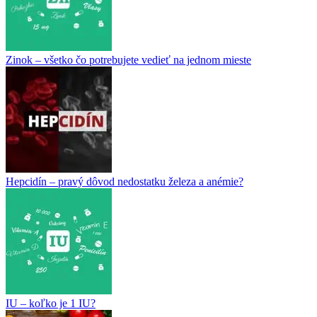
Zinok – všetko čo potrebujete vedieť na jednom mieste
Hepcidín – pravý dôvod nedostatku železa a anémie?
IU – koľko je 1 IU?