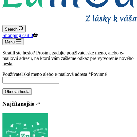
Search
Shopping cart
0
Menu
Stratili ste heslo? Prosím, zadajte používateľské meno, alebo e-
mailovú adresu, na ktorú vám zašleme odkaz pre vytvorenie nového
hesla.
Používateľské meno alebo e-mailová adresa
*
Povinné
Obnova hesla
Najčítanejšie